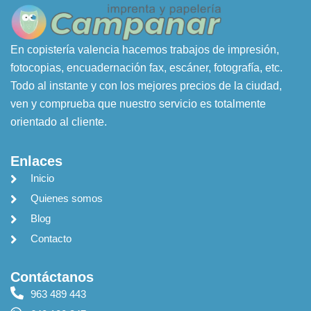
En copistería valencia hacemos trabajos de impresión,
fotocopias, encuadernación fax, escáner, fotografía, etc.
Todo al instante y con los mejores precios de la ciudad,
ven y comprueba que nuestro servicio es totalmente
orientado al cliente.
Enlaces
Inicio
Quienes somos
Blog
Contacto
Contáctanos
963 489 443